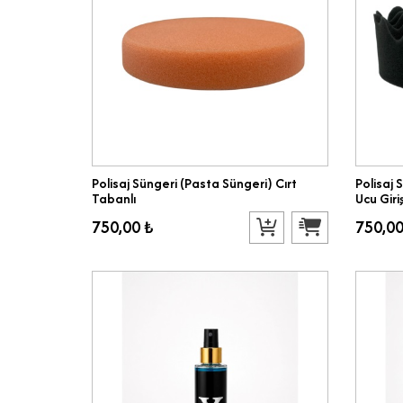
Polisaj Süngeri (Pasta Süngeri) Cırt
Polisaj 
Tabanlı
Ucu Giriş
750,00 ₺
750,00