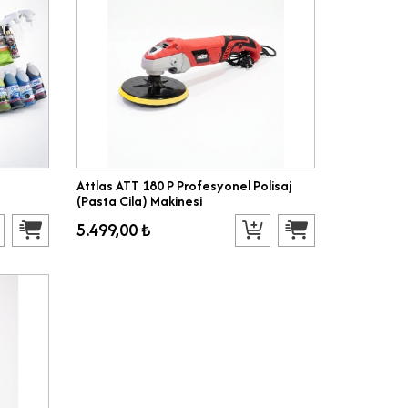
Attlas ATT 180 P Profesyonel Polisaj
(Pasta Cila) Makinesi
5.499,00 ₺