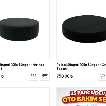
Süngeri (Cila Süngeri) Matkap
Polisaj Süngeri (Cila Süngeri) Cır
li
Tabanlı
 ₺
750,00 ₺