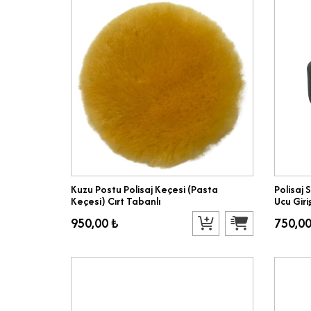
Kuzu Postu Polisaj Keçesi (Pasta
Polisaj 
Keçesi) Cırt Tabanlı
Ucu Giriş
950,00 ₺
750,00