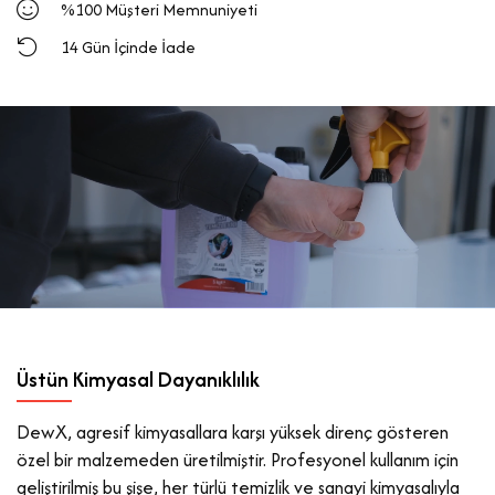
%100 Müşteri Memnuniyeti
14 Gün İçinde İade
Üstün Kimyasal Dayanıklılık
DewX, agresif kimyasallara karşı yüksek direnç gösteren
özel bir malzemeden üretilmiştir. Profesyonel kullanım için
geliştirilmiş bu şişe, her türlü temizlik ve sanayi kimyasalıyla