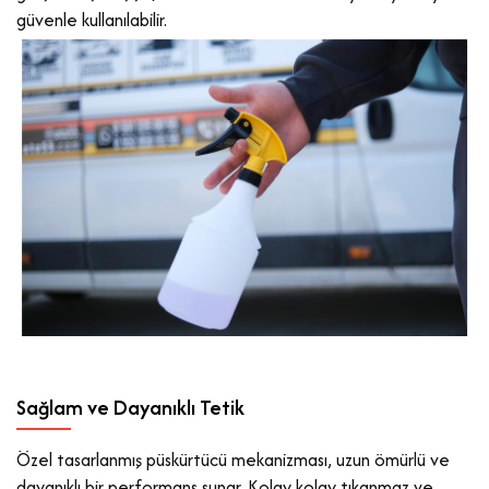
güvenle kullanılabilir.
Sağlam ve Dayanıklı Tetik
Özel tasarlanmış püskürtücü mekanizması, uzun ömürlü ve
dayanıklı bir performans sunar. Kolay kolay tıkanmaz ve