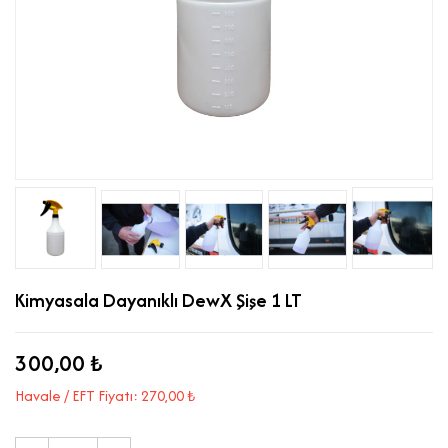
Kimyasala Dayanıklı DewX Şişe 1 LT
300,00 ₺
Havale / EFT Fiyatı: 270,00 ₺