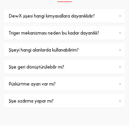
DewX şişesi hangi kimyasallara dayanıklıdır?
Triger mekanizması neden bu kadar dayanıklı?
Şişeyi hangi alanlarda kullanabilirim?
Şişe geri dönüştürülebilir mi?
Püskürtme ayarı var mı?
Şişe sızdırma yapar mı?