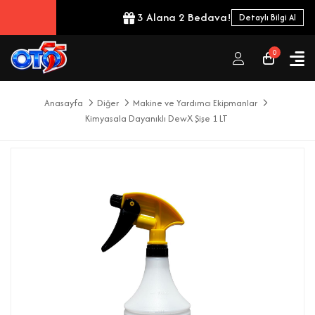
3 Alana 2 Bedava!
Detaylı Bilgi Al
0
Anasayfa
Diğer
Makine ve Yardımcı Ekipmanlar
Kimyasala Dayanıklı DewX Şişe 1 LT