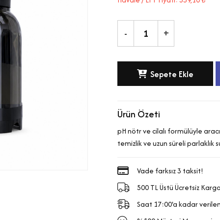
-
+
Sepete Ekle
Ürün Özeti
pH nötr ve cilalı formülüyle arac
temizlik ve uzun süreli parlaklık 
Vade farksız 3 taksit!
500 TL Üstü Ücretsiz Karg
Saat 17:00'a kadar verilen