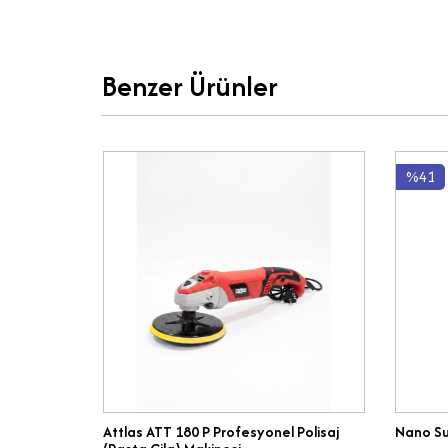
Benzer Ürünler
%41
Attlas ATT 180 P Profesyonel Polisaj
Nano Su