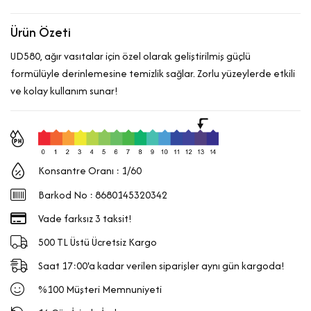
Ürün Özeti
UD580, ağır vasıtalar için özel olarak geliştirilmiş güçlü
formülüyle derinlemesine temizlik sağlar. Zorlu yüzeylerde etkili
ve kolay kullanım sunar!
Konsantre Oranı : 1/60
Barkod No : 8680145320342
Vade farksız 3 taksit!
500 TL Üstü Ücretsiz Kargo
Saat 17:00'a kadar verilen siparişler aynı gün kargoda!
%100 Müşteri Memnuniyeti