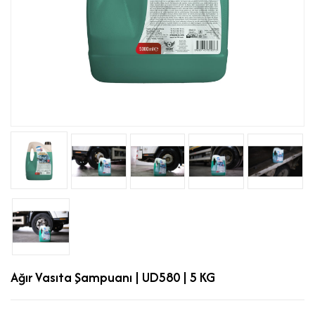
Ağır Vasıta Şampuanı | UD580 | 5 KG