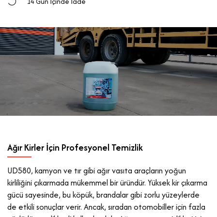
14 Gün İçinde İade
Ağır Kirler İçin Profesyonel Temizlik
UD580, kamyon ve tır gibi ağır vasıta araçların yoğun
kirliliğini çıkarmada mükemmel bir üründür. Yüksek kir çıkarma
gücü sayesinde, bu köpük, brandalar gibi zorlu yüzeylerde
de etkili sonuçlar verir. Ancak, sıradan otomobiller için fazla