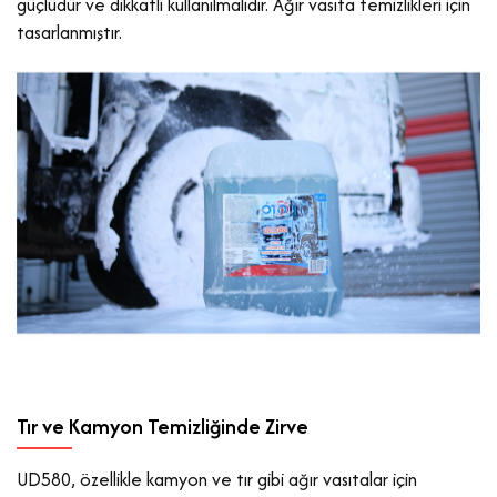
güçlüdür ve dikkatli kullanılmalıdır. Ağır vasıta temizlikleri için
tasarlanmıştır.
Tır ve Kamyon Temizliğinde Zirve
UD580, özellikle kamyon ve tır gibi ağır vasıtalar için